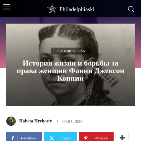
Philadelphiaski
ИСТОРИИ УСПЕХА
История жизни и борьбы за
права женщин Фанни Джексон
Коппин
Halyna Hryhoriv
09.01.2025
Facebook
Twitter
Pinterest