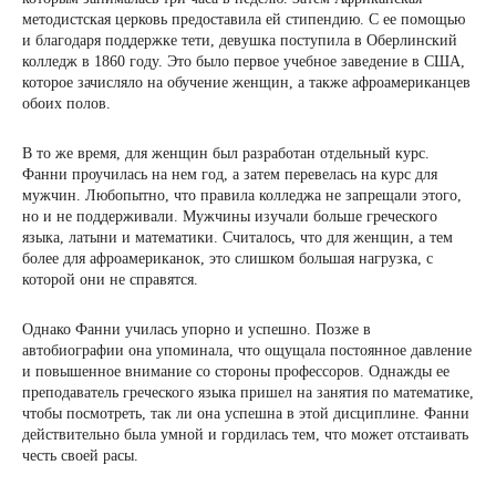
методистская церковь предоставила ей стипендию. С ее помощью
и благодаря поддержке тети, девушка поступила в Оберлинский
колледж в 1860 году. Это было первое учебное заведение в США,
которое зачисляло на обучение женщин, а также афроамериканцев
обоих полов.
В то же время, для женщин был разработан отдельный курс.
Фанни проучилась на нем год, а затем перевелась на курс для
мужчин. Любопытно, что правила колледжа не запрещали этого,
но и не поддерживали. Мужчины изучали больше греческого
языка, латыни и математики. Считалось, что для женщин, а тем
более для афроамериканок, это слишком большая нагрузка, с
которой они не справятся.
Однако Фанни училась упорно и успешно. Позже в
автобиографии она упоминала, что ощущала постоянное давление
и повышенное внимание со стороны профессоров. Однажды ее
преподаватель греческого языка пришел на занятия по математике,
чтобы посмотреть, так ли она успешна в этой дисциплине. Фанни
действительно была умной и гордилась тем, что может отстаивать
честь своей расы.