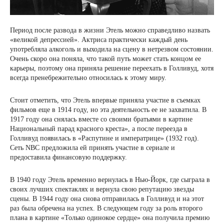
Период после развода в жизни Этель можно справедливо назвать
«великой депрессией». Актриса практически каждый день
употребляла алкоголь и выходила на сцену в нетрезвом состоянии.
Очень скоро она поняла, что такой путь может стать концом ее
карьеры, поэтому она приняла решение переехать в Голливуд, хотя
всегда пренебрежительно относилась к этому миру.
Стоит отметить, что Этель впервые приняла участие в съемках
фильмов еще в 1914 году, но эта деятельность ее не захватила. В
1917 году она снялась вместе со своими братьями в картине
Национальный парад красного креста», а после переезда в
Голливуд появилась в «Распутине и императрице» (1932 год).
Сеть NBC предложила ей принять участие в сериале и
предоставила финансовую поддержку.
В 1940 году Этель временно вернулась в Нью-Йорк, где сыграла в
своих лучших спектаклях и вернула свою репутацию звезды
сцены. В 1944 году она снова отправилась в Голливуд и на этот
раз была обречена на успех. В следующем году за роль второго
плана в картине «Только одинокое сердце» она получила премию