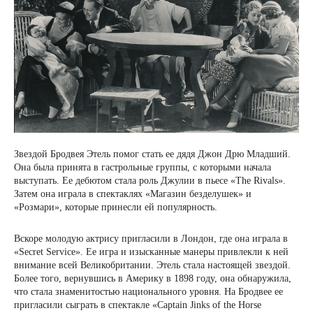
Звездой Бродвея Этель помог стать ее дядя Джон Дрю Младший.
Она была принята в гастрольные группы, с которыми начала
выступать. Ее дебютом стала роль Джулии в пьесе «The Rivals».
Затем она играла в спектаклях «Магазин безделушек» и
«Розмари», которые принесли ей популярность.
Вскоре молодую актрису пригласили в Лондон, где она играла в
«Secret Service». Ее игра и изысканные манеры привлекли к ней
внимание всей Великобритании. Этель стала настоящей звездой.
Более того, вернувшись в Америку в 1898 году, она обнаружила,
что стала знаменитостью национального уровня. На Бродвее ее
пригласили сыграть в спектакле «Captain Jinks of the Horse