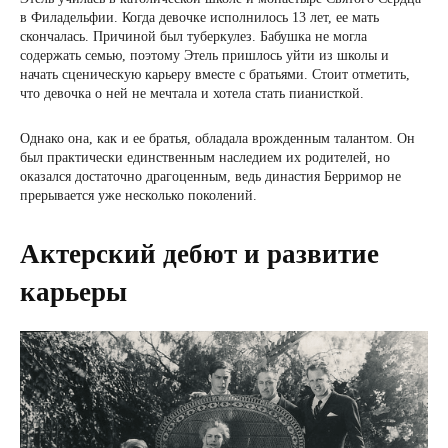
в Филадельфии. Когда девочке исполнилось 13 лет, ее мать
скончалась. Причиной был туберкулез. Бабушка не могла
содержать семью, поэтому Этель пришлось уйти из школы и
начать сценическую карьеру вместе с братьями. Стоит отметить,
что девочка о ней не мечтала и хотела стать пианисткой.
Однако она, как и ее братья, обладала врожденным талантом. Он
был практически единственным наследием их родителей, но
оказался достаточно драгоценным, ведь династия Берримор не
прерывается уже несколько поколений.
Актерский дебют и развитие
карьеры