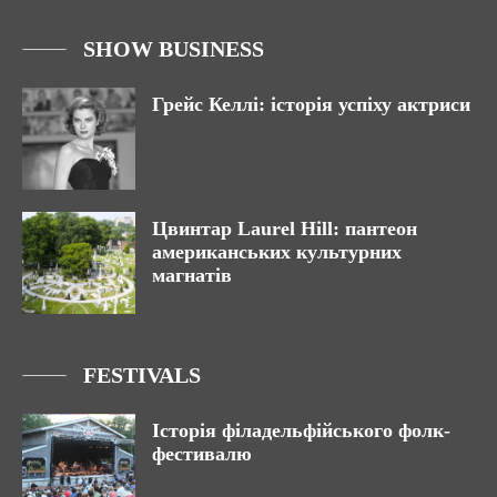
SHOW BUSINESS
Грейс Келлі: історія успіху актриси
Цвинтар Laurel Hill: пантеон
американських культурних
магнатів
FESTIVALS
Історія філадельфійського фолк-
фестивалю