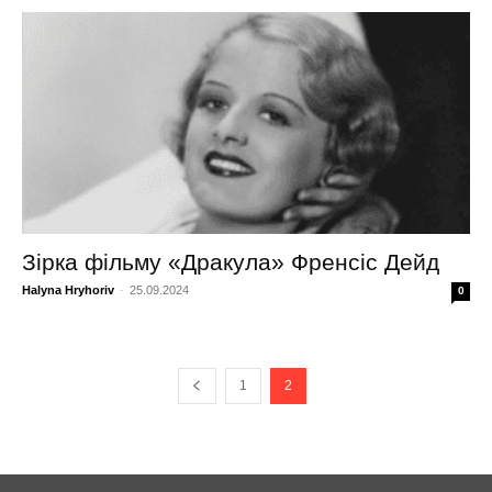
Зірка фільму «Дракула» Френсіс Дейд
Halyna Hryhoriv
-
25.09.2024
0
1
2