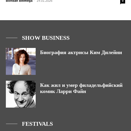
Bohdan Belmega
-
14.01.2026
0
SHOW BUSINESS
Биография актрисы Ким Дилейни
Как жил и умер филадельфийский
комик Ларри Файн
FESTIVALS