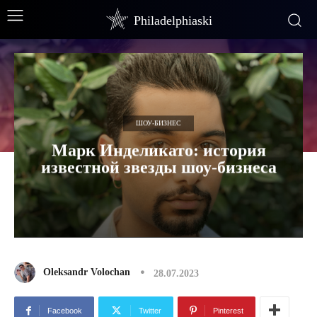
Philadelphiaski
ШОУ-БИЗНЕС
Марк Инделикато: история
известной звезды шоу-бизнеса
Oleksandr Volochan
28.07.2023
Facebook
Twitter
Pinterest