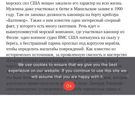
We use cookies to ensure that we give you the best
experience on our website. If you continue to use this site we
will assume that you are happy with it.
Ok