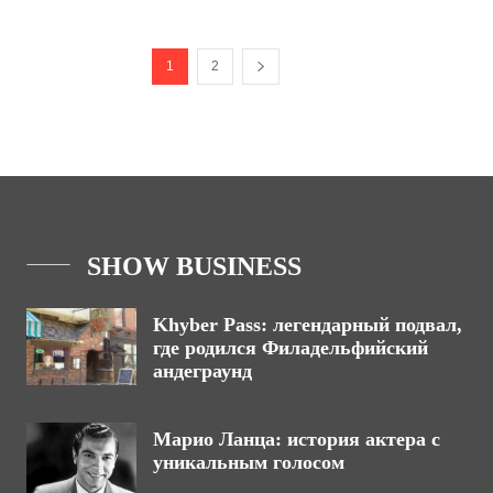
1
2
SHOW BUSINESS
Khyber Pass: легендарный подвал,
где родился Филадельфийский
андеграунд
Марио Ланца: история актера с
уникальным голосом