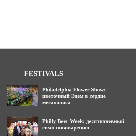
FESTIVALS
Philadelphia Flower Show:
цветочный Эдем в сердце
мегаполиса
Philly Beer Week: десятидневный
гимн пивоварению