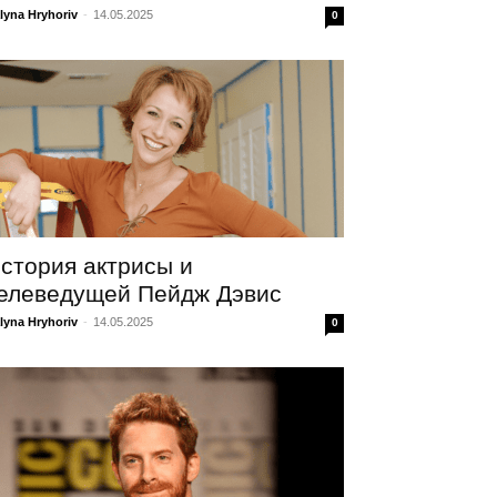
lyna Hryhoriv
-
14.05.2025
0
стория актрисы и
елеведущей Пейдж Дэвис
lyna Hryhoriv
-
14.05.2025
0