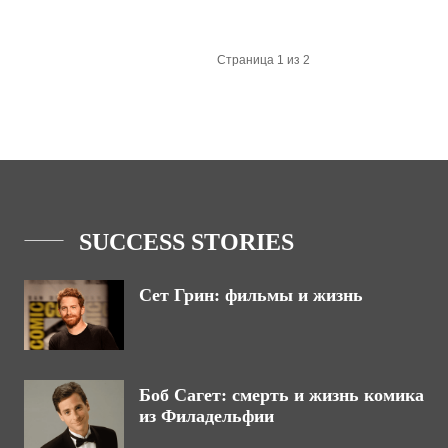
Страница 1 из 2
SUCCESS STORIES
Сет Грин: фильмы и жизнь
Боб Сагет: смерть и жизнь комика
из Филадельфии