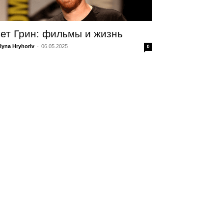
ет Грин: фильмы и жизнь
lyna Hryhoriv
-
06.05.2025
0