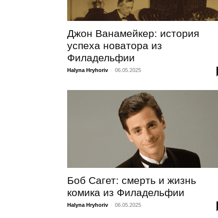
Джон Ванамейкер: история
успеха новатора из
Филадельфии
Halyna Hryhoriv
-
06.05.2025
Боб Сагет: смерть и жизнь
комика из Филадельфии
Halyna Hryhoriv
-
06.05.2025