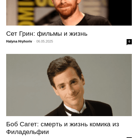
Сет Грин: фильмы и жизнь
Halyna Hryhoriv
-
06.05.2025
0
Боб Сагет: смерть и жизнь комика из
Филадельфии