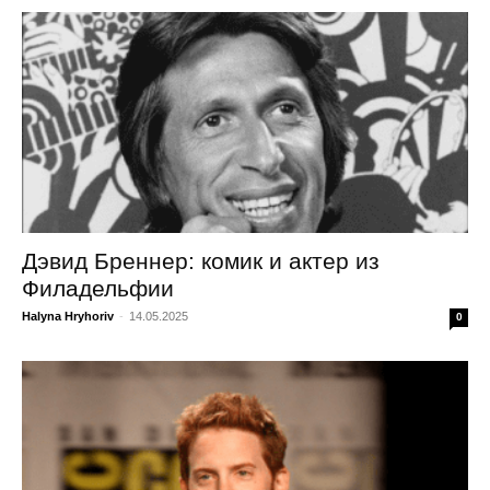
Дэвид Бреннер: комик и актер из
Филадельфии
Halyna Hryhoriv
-
14.05.2025
0