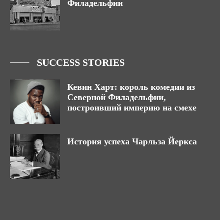
Филадельфии
SUCCESS STORIES
Кевин Харт: король комедии из
Северной Филадельфии,
построивший империю на смехе
История успеха Чарльза Йеркса