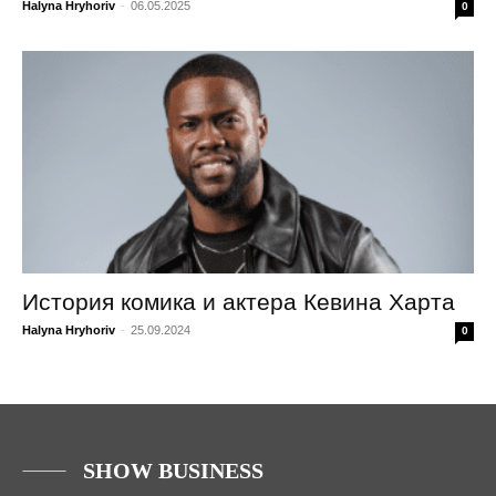
Halyna Hryhoriv
-
06.05.2025
0
История комика и актера Кевина Харта
Halyna Hryhoriv
-
25.09.2024
0
SHOW BUSINESS