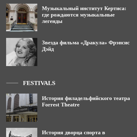
Музыкальный институт Кертиса:
где рождаются музыкальные
легенды
Звезда фильма «Дракула» Фрэнсис
Дэйд
FESTIVALS
История филадельфийского театра
Forrest Theatre
История дворца спорта в