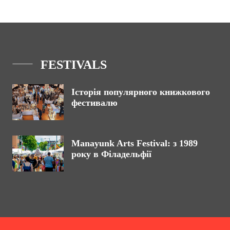
FESTIVALS
Історія популярного книжкового
фестивалю
Manayunk Arts Festival: з 1989
року в Філадельфії