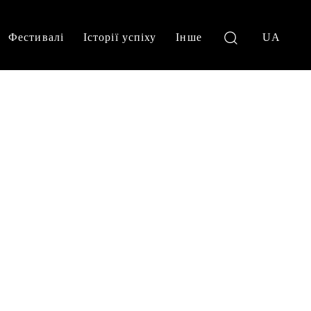
Фестивалі
Історії успіху
Інше
UA