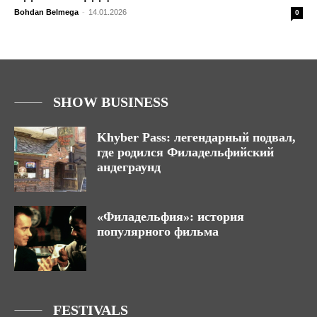
Bohdan Belmega
-
14.01.2026
0
SHOW BUSINESS
Khyber Pass: легендарный подвал,
где родился Филадельфийский
андеграунд
«Филадельфия»: история
популярного фильма
FESTIVALS