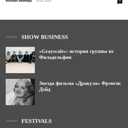
Bohdan Belmega
-
14.01.2026
0
SHOW BUSINESS
«Grayscale»: история группы из
Филадельфии
Звезда фильма «Дракула» Фрэнсис
Дэйд
FESTIVALS