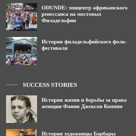
ODUNDE: эпицентр африканского
ренессанса на мостовых
Филадельфии
История филадельфийского фолк-
фестиваля
SUCCESS STORIES
История жизни и борьбы за права
женщин Фанни Джексон Коппин
История художницы Барбары