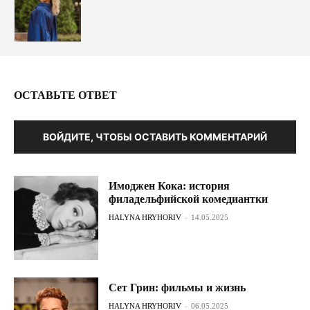
ОСТАВЬТЕ ОТВЕТ
ВОЙДИТЕ, ЧТОБЫ ОСТАВИТЬ КОММЕНТАРИЙ
Имоджен Кока: история
филадельфийской комедиантки
HALYNA HRYHORIV
-
14.05.2025
Сет Грин: фильмы и жизнь
HALYNA HRYHORIV
-
06.05.2025