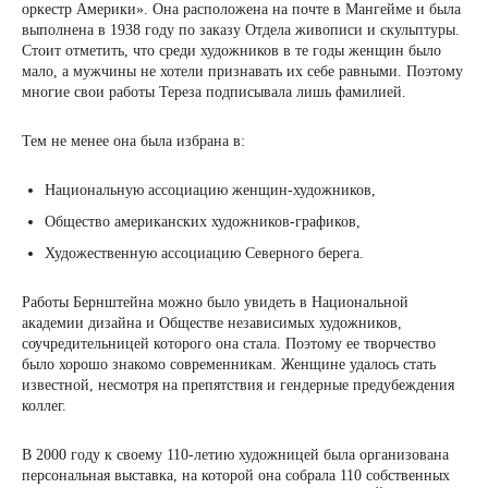
оркестр Америки». Она расположена на почте в Мангейме и была
выполнена в 1938 году по заказу Отдела живописи и скульптуры.
Стоит отметить, что среди художников в те годы женщин было
мало, а мужчины не хотели признавать их себе равными. Поэтому
многие свои работы Тереза ​​подписывала лишь фамилией.
Тем не менее она была избрана в:
Национальную ассоциацию женщин-художников,
Общество американских художников-графиков,
Художественную ассоциацию Северного берега.
Работы Бернштейна можно было увидеть в Национальной
академии дизайна и Обществе независимых художников,
соучредительницей которого она стала. Поэтому ее творчество
было хорошо знакомо современникам. Женщине удалось стать
известной, несмотря на препятствия и гендерные предубеждения
коллег.
В 2000 году к своему 110-летию художницей была организована
персональная выставка, на которой она собрала 110 собственных