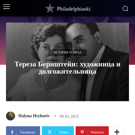
Philadelphiaski
ИСТОРИИ УСПЕХА
Тереза ​​Бернштейн: художница и
долгожительница
Halyna Hryhoriv
09.01.2025
Facebook
Twitter
Pinterest