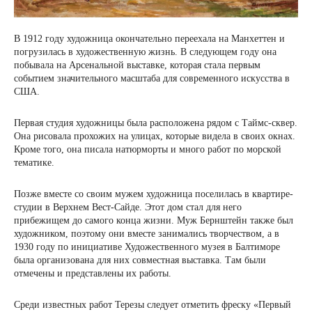
В 1912 году художница окончательно переехала на Манхеттен и
погрузилась в художественную жизнь. В следующем году она
побывала на Арсенальной выставке, которая стала первым
событием значительного масштаба для современного искусства в
США.
Первая студия художницы была расположена рядом с Таймс-сквер.
Она ​​рисовала прохожих на улицах, которые видела в своих окнах.
Кроме того, она писала натюрморты и много работ по морской
тематике.
Позже вместе со своим мужем художница поселилась в квартире-
студии в Верхнем Вест-Сайде. Этот дом стал для него
прибежищем до самого конца жизни. Муж Бернштейн также был
художником, поэтому они вместе занимались творчеством, а в
1930 году по инициативе Художественного музея в Балтиморе
была организована для них совместная выставка. Там были
отмечены и представлены их работы.
Среди известных работ Терезы следует отметить фреску «Первый