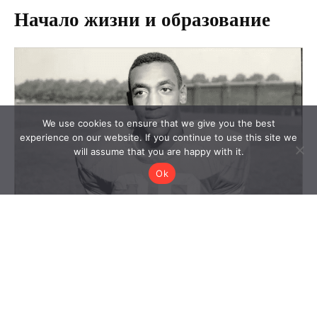
We use cookies to ensure that we give you the best
experience on our website. If you continue to use this site we
will assume that you are happy with it.
Ok