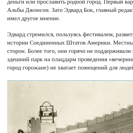
деньги или прославить родной город. Первый ва
Альбы Джонсон. Зато Эдвард Бок, главный редак
имел другое мнение.
Эдвард стремился, пользуясь фестивалем, разви
истории Соединенных Штатов Америки. Местным
сторон. Более того, они горячо не поддерживал
здешний парк на плацдарм проведения «вечеринк
город горожане) не хватает помещений для люде