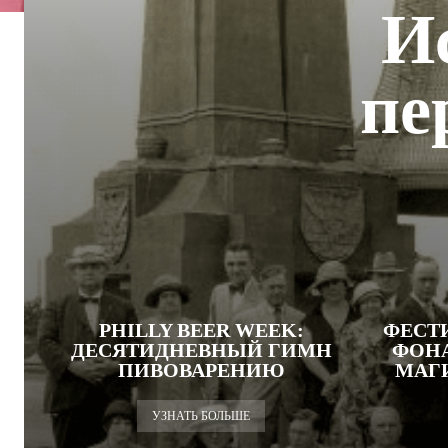
И
пе
PHILLY BEER WEEK:
ФЕСТ
ДЕСЯТИДНЕВНЫЙ ГИМН
ФОНА
ПИВОВАРЕНИЮ
МАГ
УЗНАТЬ БОЛЬШЕ