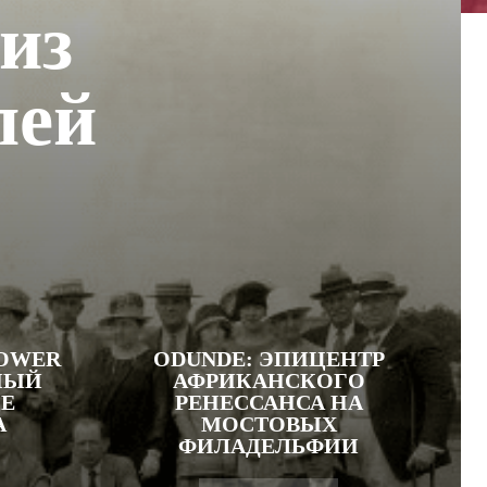
из
лей
LOWER
ODUNDE: ЭПИЦЕНТР
НЫЙ
АФРИКАНСКОГО
ЦЕ
РЕНЕССАНСА НА
А
МОСТОВЫХ
ФИЛАДЕЛЬФИИ