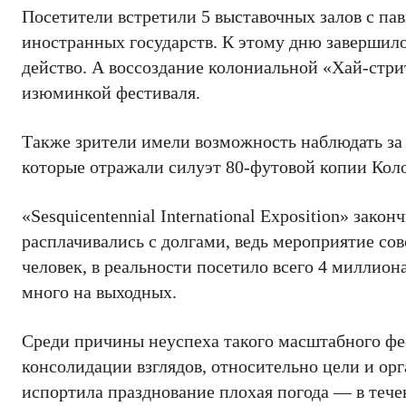
Посетители встретили 5 выставочных залов с пав
иностранных государств. К этому дню завершило
действо. А воссоздание колониальной «Хай-стр
изюминкой фестиваля.
Также зрители имели возможность наблюдать за
которые отражали силуэт 80-футовой копии Кол
«Sesquicentennial International Exposition» зако
расплачивались с долгами, ведь мероприятие со
человек, в реальности посетило всего 4 миллио
много на выходных.
Среди причины неуспеха такого масштабного фе
консолидации взглядов, относительно цели и орг
испортила празднование плохая погода — в тече