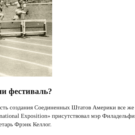
ли фестиваль?
есть создания Соединенных Штатов Америки все же 
national Exposition» присутствовал мэр Филадельф
етарь Фрэнк Келлог.