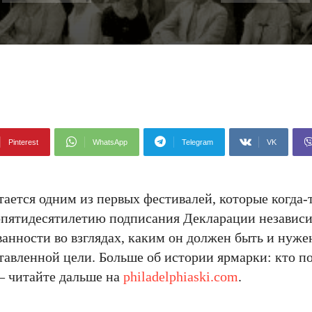
Pinterest
WhatsApp
Telegram
VK
читается одним из первых фестивалей, которые когда-
пятидесятилетию подписания Декларации независи
ванности во взглядах, каким он должен быть и нуже
тавленной цели. Больше об истории ярмарки: кто п
— читайте дальше на
philadelphiaski.com
.