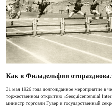
Как в Филадельфии отпразднова
31 мая 1926 года долгожданное мероприятие в ч
торжественном открытию «Sesquicentennial Inter
министр торговли Гувер и государственный секр