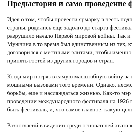
Предыстория и само проведение 
Идея о том, чтобы провести ярмарку в честь по
страны, родились еще задолго до старта фестивал
разрушило начало Первой мировой войны. Так и 
Мужчина в то время был единственным из тех, 
договорился с местными элитами, чтобы именно 
принять гостей из других городов и стран.
Когда мир погряз в самую масштабную войну за 
мощными вызовами того времени. Однако, несмо
борьбы, еще и наслаждаться жизнью. Как-то мэ
проведении международного фестиваля на 1926 г
быть фестиваль, и, что самое главное: какую це
Разногласий в видении среди основателей хватал