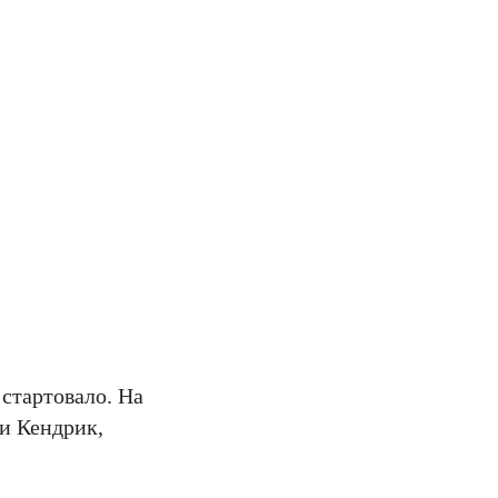
стартовало. На
ии Кендрик,