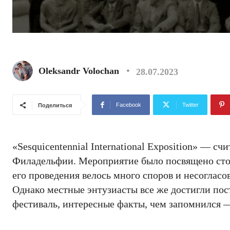
Oleksandr Volochan
28.07.2023
Facebook
Twitter
Поделиться
«Sesquicentennial International Exposition» — с
Филадельфии. Мероприятие было посвящено сто
его проведения велось много споров и несогласо
Однако местные энтузиасты все же достигли пос
фестиваль, интересные факты, чем запомнился 