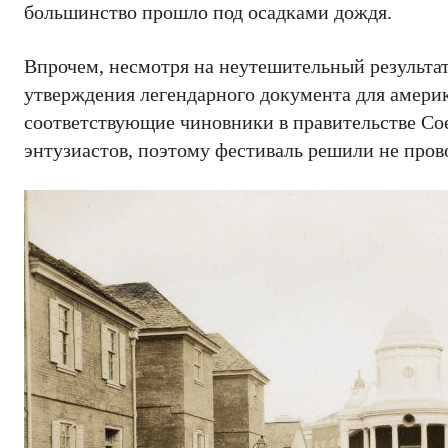
большинство прошло под осадками дождя.
Впрочем, несмотря на неутешительный результат
утверждения легендарного документа для америка
соответствующие чиновники в правительстве С
энтузиастов, поэтому фестиваль решили не пров