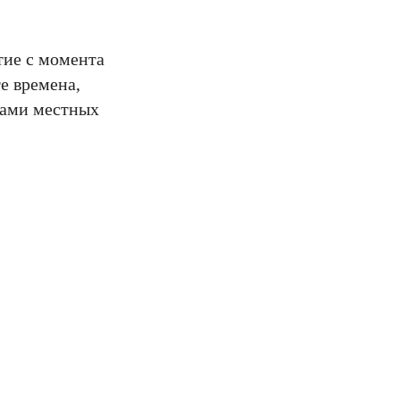
тие с момента
е времена,
вами местных