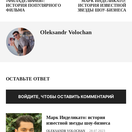
«ФИЛАДЕЛЬФИЯ»:
МАРК ИНДЕЛИКАТО:
ИСТОРИЯ ПОПУЛЯРНОГО
ИСТОРИЯ ИЗВЕСТНОЙ
ФИЛЬМА
ЗВЕЗДЫ ШОУ-БИЗНЕСА
Oleksandr Volochan
ОСТАВЬТЕ ОТВЕТ
ВОЙДИТЕ, ЧТОБЫ ОСТАВИТЬ КОММЕНТАРИЙ
Марк Инделикато: история
известной звезды шоу-бизнеса
OLEKSANDR VOLOCHAN
-
28.07.2023