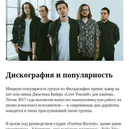
Дискография и популярность
Мощную популярность группе из Филадельфии принес кавер на
хит поп-певца Джастина Бибера «Love Yourself» для альбома.
Летом 2017 года коллектив выпустил вышеупомянутую работу на
песню известного исполнителя — в современные дни доработка
находится в топах прослушиваний песен группы.
В целом под руководством студии «Fearless Records», кроме ранее