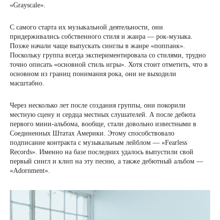
«Grayscale».
С самого старта их музыкальной деятельности, они
придерживались собственного стиля и жанра — рок-музыка.
Позже начали чаще выпускать синглы в жанре «поппанк».
Поскольку группа всегда экспериментировала со стилями, трудно
точно описать «основной стиль игры». Хотя стоит отметить, что в
основном из границ понимания рока, они не выходили
масштабно.
Через несколько лет после создания группы, они покорили
местную сцену и сердца местных слушателей. А после дебюта
первого мини-альбома, вообще, стали довольно известными в
Соединенных Штатах Америки. Этому способствовало
подписание контракта с музыкальным лейблом — «Fearless
Records». Именно на базе последних удалось выпустили свой
первый сингл и клип на эту песню, а также дебютный альбом —
«Adornment».