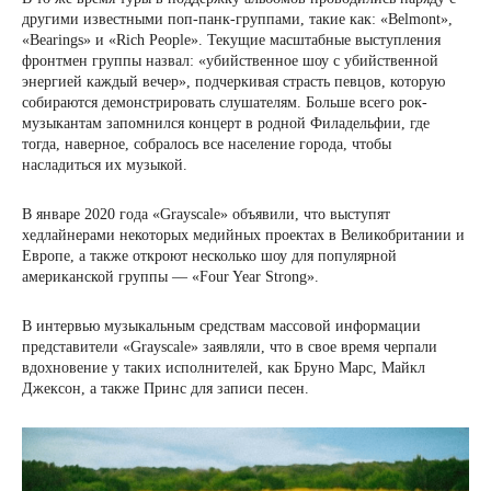
другими известными поп-панк-группами, такие как: «Belmont»,
«Bearings» и «Rich People». Текущие масштабные выступления
фронтмен группы назвал: «убийственное шоу с убийственной
энергией каждый вечер», подчеркивая страсть певцов, которую
собираются демонстрировать слушателям. Больше всего рок-
музыкантам запомнился концерт в родной Филадельфии, где
тогда, наверное, собралось все население города, чтобы
насладиться их музыкой.
В январе 2020 года «Grayscale» объявили, что выступят
хедлайнерами некоторых медийных проектах в Великобритании и
Европе, а также откроют несколько шоу для популярной
американской группы — «Four Year Strong».
В интервью музыкальным средствам массовой информации
представители «Grayscale» заявляли, что в свое время черпали
вдохновение у таких исполнителей, как Бруно Марс, Майкл
Джексон, а также Принс для записи песен.