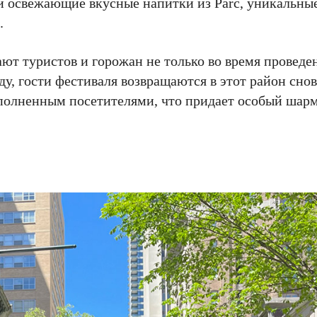
 и освежающие вкусные напитки из Parc, уникальны
.
ют туристов и горожан не только во время проведе
ду, гости фестиваля возвращаются в этот район снов
аполненным посетителями, что придает особый шарм