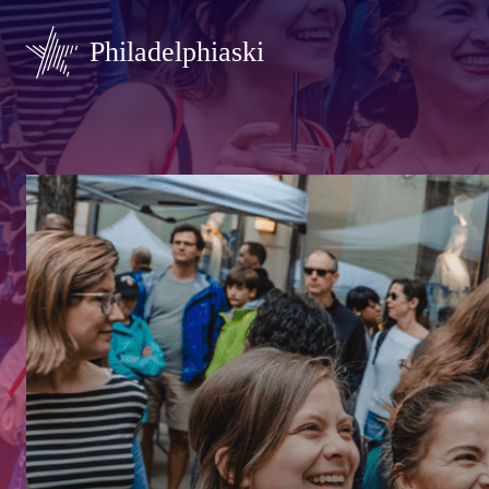
Philadelphiaski