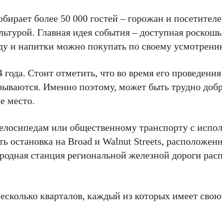
обирает более 50 000 гостей – горожан и посетител
турой. Главная идея события – доступная роскошь
еду и напитки можно покупать по своему усмотрени
4 года. Стоит отметить, что во время его проведения
крываются. Именно поэтому, может быть трудно добр
е место.
велосипедам или общественному транспорту с испо
ть остановка на Broad и Walnut Streets, расположен
ородная станция региональной железной дороги рас
есколько кварталов, каждый из которых имеет свою