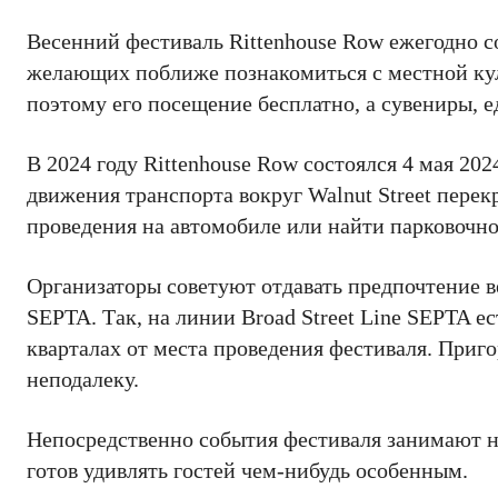
Весенний фестиваль Rittenhouse Row ежегодно с
желающих поближе познакомиться с местной куль
поэтому его посещение бесплатно, а сувениры, 
В 2024 году Rittenhouse Row состоялся 4 мая 202
движения транспорта вокруг Walnut Street пере
проведения на автомобиле или найти парковочно
Организаторы советуют отдавать предпочтение 
SEPTA. Так, на линии Broad Street Line SEPTA ес
кварталах от места проведения фестиваля. Приг
неподалеку.
Непосредственно события фестиваля занимают н
готов удивлять гостей чем-нибудь особенным.