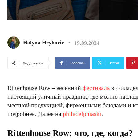
Halyna Hryhoriv
19.09.2024
Facebook
Twitter
Поделиться
Rittenhouse Row – весенний
фестиваль
в Филадел
настоящий уличный праздник, где можно насла
местной продукцией, фирменными блюдами и кок
подробнее. Далее на
philadelphiaski
.
Rittenhouse Row: что, где, когда?