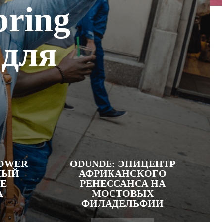
pring
 для
LOWER
ODUNDE: ЭПИЦЕНТР
НЫЙ
АФРИКАНСКОГО
ЦЕ
РЕНЕССАНСА НА
А
МОСТОВЫХ
ФИЛАДЕЛЬФИИ