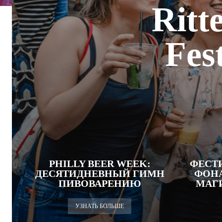
Ritt
Fes
PHILLY BEER WEEK:
ФЕСТ
ДЕСЯТИДНЕВНЫЙ ГИМН
ФОНА
ПИВОВАРЕНИЮ
МАГ
УЗНАТЬ БОЛЬШЕ