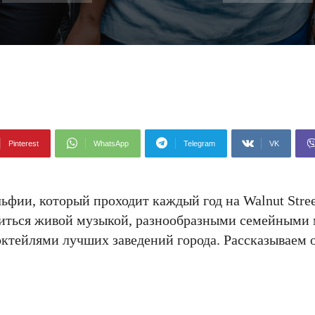
Pinterest
WhatsApp
Telegram
VK
ьфии, который проходит каждый год на Walnut Stree
диться живой музыкой, разнообразными семейными
тейлями лучших заведений города. Рассказываем 