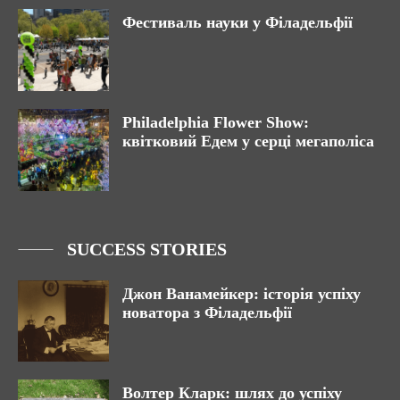
Фестиваль науки у Філадельфії
Philadelphia Flower Show:
квітковий Едем у серці мегаполіса
SUCCESS STORIES
Джон Ванамейкер: історія успіху
новатора з Філадельфії
Волтер Кларк: шлях до успіху