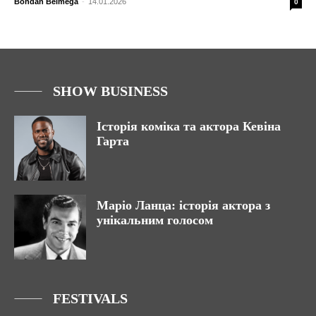
Bohdan Belmega
-
14.01.2026
0
SHOW BUSINESS
Історія коміка та актора Кевіна
Гарта
Маріо Ланца: історія актора з
унікальним голосом
FESTIVALS