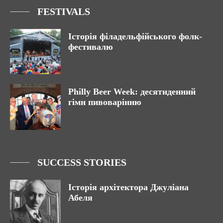
FESTIVALS
Історія філадельфійського фолк-
фестивалю
Philly Beer Week: десятиденний
гімн пивоварінню
SUCCESS STORIES
Історія архітектора Джуліана
Абеля