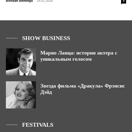
Bohdan Belmega
-
14.01.2026
0
SHOW BUSINESS
Марио Ланца: история актера с
уникальным голосом
Звезда фильма «Дракула» Фрэнсис
Дэйд
FESTIVALS