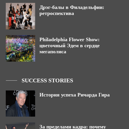
Дрэг-балы в Филадельфии:
ретроспектива
Philadelphia Flower Show:
цветочный Эдем в сердце
мегаполиса
SUCCESS STORIES
История успеха Ричарда Гира
За пределами кадра: почему