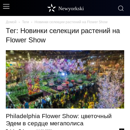
Newyorkski
Домой
Теги
Новинки селекции растений на Flower Show
Тег: Новинки селекции растений на
Flower Show
Philadelphia Flower Show: цветочный
Эдем в сердце мегаполиса