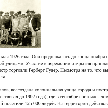
мая 1926 года. Она продолжалась до конца ноября 
й улицами. Участие в церемонии открытия приняли
тр торговли Герберт Гувер. Несмотря на то, что вы
ля.
лов, воссоздана колониальная улица города и постр
ствовал до 1992 года), где в сентябре состоялся ч
 посетили 125 000 людей. На территории действо