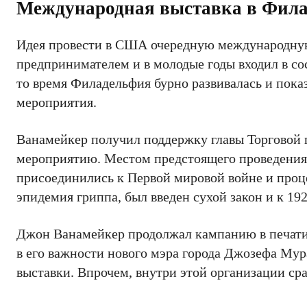
Международная выставка в Фила
Идея провести в США очередную международную 
предпринимателем и в молодые годы входил в со
то время Филадельфия бурно развивалась и пока
мероприятия.
Ванамейкер получил поддержку главы Торговой п
мероприятию. Местом предстоящего проведения
присоединились к Первой мировой войне и проц
эпидемия гриппа, был введен сухой закон и к 192
Джон Ванамейкер продолжал кампанию в печати 
в его важности нового мэра города Джозефа Му
выставки. Впрочем, внутри этой организации ср