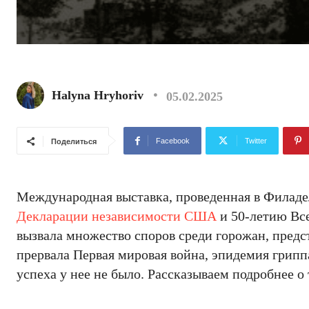
Halyna Hryhoriv
05.02.2025
Facebook
Twitter
Поделиться
Международная выставка, проведенная в Филаде
Декларации независимости США
и 50-летию Все
вызвала множество споров среди горожан, предс
прервала Первая мировая война, эпидемия гриппа
успеха у нее не было. Рассказываем подробнее о