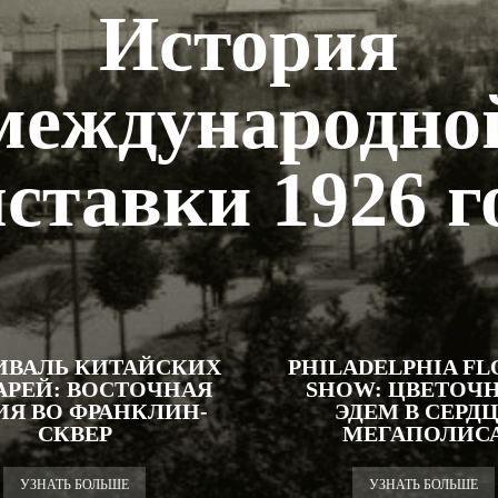
История
международно
ставки 1926 г
ИВАЛЬ КИТАЙСКИХ
PHILADELPHIA F
РЕЙ: ВОСТОЧНАЯ
SHOW: ЦВЕТОЧ
ИЯ ВО ФРАНКЛИН-
ЭДЕМ В СЕРД
СКВЕР
МЕГАПОЛИС
УЗНАТЬ БОЛЬШЕ
УЗНАТЬ БОЛЬШЕ