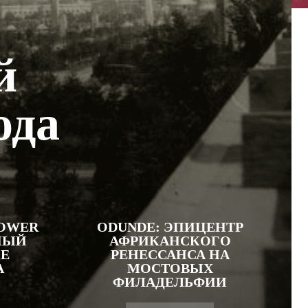
й
ода
LOWER
ODUNDE: ЭПИЦЕНТР
НЫЙ
АФРИКАНСКОГО
ЦЕ
РЕНЕССАНСА НА
А
МОСТОВЫХ
ФИЛАДЕЛЬФИИ