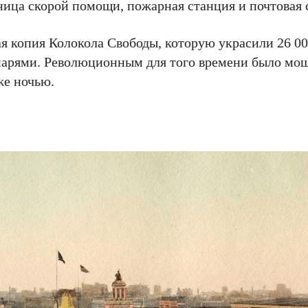
ьница скорой помощи, пожарная станция и почтовая 
я копия Колокола Свободы, которую украсили 26 00
арями. Революционным для того времени было мо
же ночью.