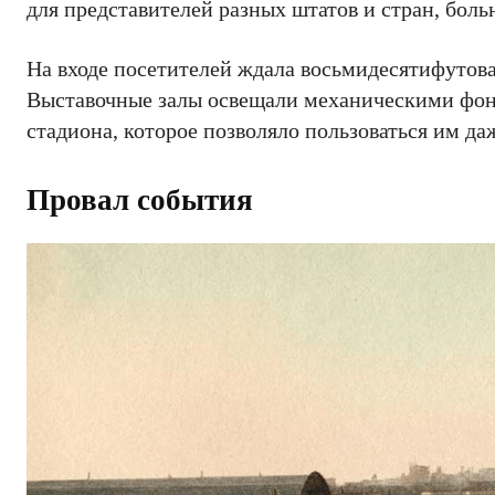
для представителей разных штатов и стран, бол
На входе посетителей ждала восьмидесятифутова
Выставочные залы освещали механическими фон
стадиона, которое позволяло пользоваться им да
Провал события