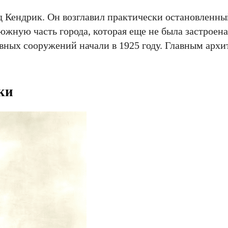
д Кендрик. Он возглавил практически остановленны
южную часть города, которая еще не была застроен
овных сооружений начали в 1925 году. Главным арх
ки