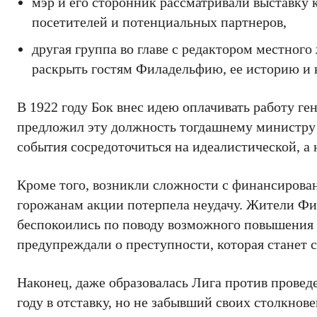
мэр и его сторонник рассматривали выставку к
посетителей и потенциальных партнеров,
другая группа во главе с редактором местног
раскрыть гостям Филадельфию, ее историю и 
В 1922 году Бок внес идею оплачивать работу ген
предложил эту должность тогдашнему министру 
события сосредоточиться на идеалистической, а 
Кроме того, возникли сложности с финансирова
горожанам акции потерпела неудачу. Жители Фи
беспокоились по поводу возможного повышения 
предупреждали о преступности, которая станет 
Наконец, даже образовалась Лига против прове
году в отставку, но не забывший своих столкнов