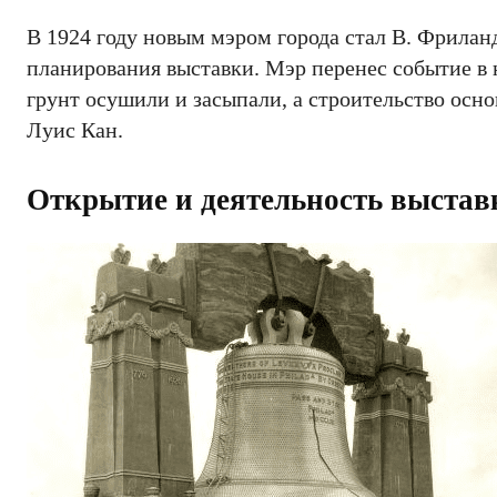
В 1924 году новым мэром города стал В. Фрилан
планирования выставки. Мэр перенес событие в 
грунт осушили и засыпали, а строительство осн
Луис Кан.
Открытие и деятельность выстав