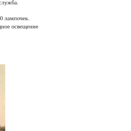
служба.
0 лампочек.
щное освещение