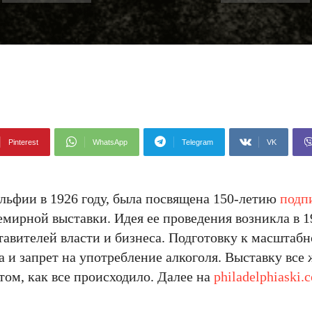
Pinterest
WhatsApp
Telegram
VK
льфии в 1926 году, была посвящена 150-летию
подп
мирной выставки. Идея ее проведения возникла в 1
тавителей власти и бизнеса. Подготовку к масшта
 и запрет на употребление алкоголя. Выставку все 
 том, как все происходило. Далее на
philadelphiaski.