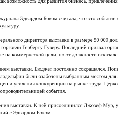
ак возможность для развития бизнеса, привлечения 
о журнала Эдвардом Боком считала, что это событие
культуру.
ерального директора выставки в размере 50 000 дол
торговли Герберту Гуверу. Последний призвал орга
не на коммерческой цели, но от должности отказалс
нием выставки. Бюджет постоянно сокращался. Поп
ладельфии были озабочены выбранным местом для 
цен и усиления конкуренции на рынке труда. Церк
сопроводительницей события.
дения выставки. К ней присоединился Джозеф Мур, 
ений с Эдвардом Боком.